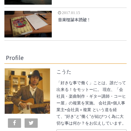
2017.01.15
音楽理論本読破！
Profile
こうた
「好きな事で働く」ことは、誰だって
出来る！をモットーに。 現在、「会
社員・楽曲制作・ギター講師・コーヒ
ー屋」の複業を実施。 会社員⇨個人事
業主⇨会社員＋複業 という道を経
て、”好き”と”働く”が結びつく為に大
切な事は何か？をお伝えしています。