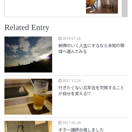
Related Entry
2019.07.18
納得のいく人生にするなら未知の領
域へ進んでみる
2017.12.24
行きたくない忘年会を欠席すること
が自分を変える!?
2017.05.29
ギター講師合格しました