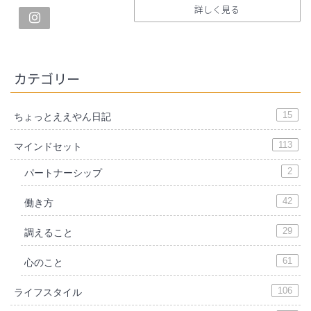
詳しく見る
カテゴリー
15
ちょっとええやん日記
113
マインドセット
2
パートナーシップ
42
働き方
29
調えること
61
心のこと
106
ライフスタイル