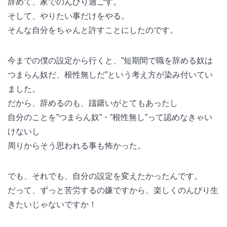
辞めて、家でのんびり過ごす。
そして、やりたい事だけをやる。
そんな自分をちゃんと許すことにしたのです。
今までの僕の設定から行くと、”短期間で職を辞める奴は
つまらん奴だ、根性無しだ”という考え方が染み付いてい
ました。
だから、辞めるのも、躊躇いがとてもあったし
自分のことを”つまらん奴”・”根性無し”って認めなきゃい
けないし
周りからそう思われる事も怖かった。
でも、それでも、自分の設定を変えたかったんです。
だって、ずっと苦労するの嫌ですから、楽しくのんびり生
きたいじゃないですか！