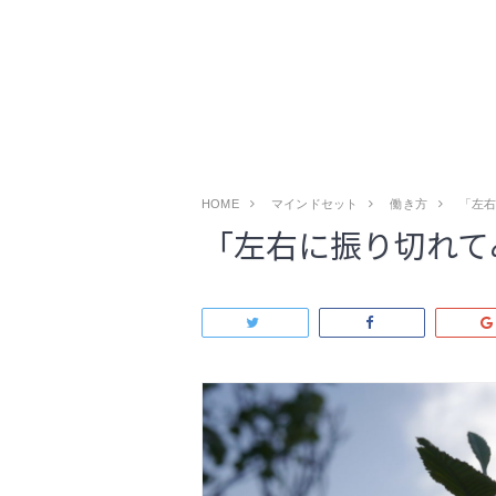
HOME
マインドセット
働き方
「左
「左右に振り切れて