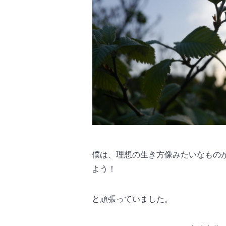
僕は、理想の生き方像みたいなもの
よう！
と頑張っていました。