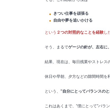
きつい仕事を頑張る
自由や夢を追いかける
という
２つの対照的なことを経験
し
そう、まるで
ゲージの針が、左右に
結果、現在は、毎日残業やストレス
休日や早朝、夕方などの隙間時間を
という、
”自分にとってバランスのと
これはあくまで、”僕にとって”バラ