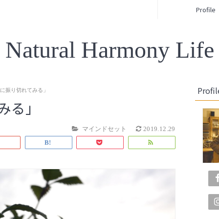
Profile
Natural Harmony Life
Profil
右に振り切れてみる」
みる」
マインドセット
2019.12.29