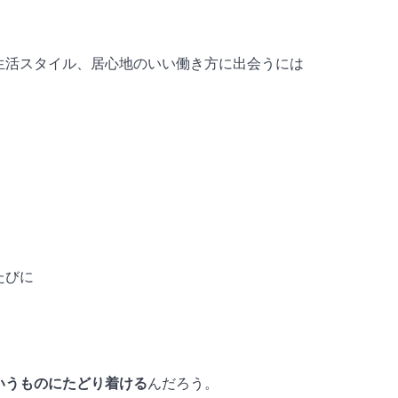
生活スタイル、居心地のいい働き方に出会うには
たびに
いうものにたどり着ける
んだろう。