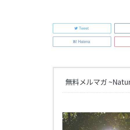
Tweet
Hatena
無料メルマガ ~Natural 