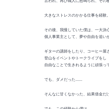
言われ、再び職人に怒鳴られ、その
大きなストレスのかかる仕事を経験
その後、我慢していた僕は、一大決
個人事業主として、夢や自由を追い
ギターの講師をしたり、コーヒー屋
登山をイベントやトークライブをし
自由なことで生きれるように頑張っ
でも、ダメだった.......
そんなに甘くなかった、結果借金だ
でも、この経験から僕は