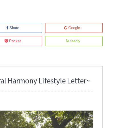
Share
Google+
Pocket
feedly
Harmony Lifestyle Letter~