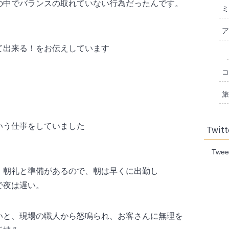
の中でバランスの取れていない行為だったんです。
ミ
ア
て出来る！をお伝えしています
コ
旅
いう仕事をしていました
Twitt
Twee
、朝礼と準備があるので、朝は早くに出勤し
で夜は遅い。
いと、現場の職人から怒鳴られ、お客さんに無理を