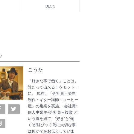
BLOG
e
こうた
「好きな事で働く」ことは、
誰だって出来る！をモットー
に。 現在、「会社員・楽曲
制作・ギター講師・コーヒー
屋」の複業を実施。 会社員⇨
個人事業主⇨会社員＋複業 と
いう道を経て、”好き”と”働
く”が結びつく為に大切な事
は何か？をお伝えしていま