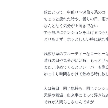
僕にとって、中煎り〜深煎り系のコ
ちょっと疲れた時や、曇りの日、雨
なんとなく気分が上向きでない
でも無理にテンションを上げるつも
とりあえず、ホッとしたい時に飲む
浅煎り系のフルーティーなコーヒー
晴れの日や気分がいい時、もっとサ
また、冷めてくるとフレーバーも際
ゆっくり時間をかけて飲める時に飲
人は毎日、同じ気持ち、同じテンシ
天候や気温、出来事によって浮き沈
それが人間らしさなんですが