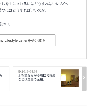
らしを手に入れるにはどうすればいいのか。
持つにはどうすればいいのか。
届け中。
ony Lifestyle Letterを受け取る
2019.04.03
み
本を読みながら布団で眠る
ことは最高の至福。