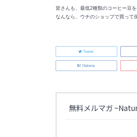
皆さんも、最低2種類のコーヒー豆
なんなら、ウチのショップで買って
Tweet
Hatena
無料メルマガ ~Natural 