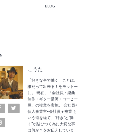
BLOG
e
こうた
「好きな事で働く」ことは、
誰だって出来る！をモットー
に。 現在、「会社員・楽曲
制作・ギター講師・コーヒー
屋」の複業を実施。 会社員⇨
個人事業主⇨会社員＋複業 と
いう道を経て、”好き”と”働
く”が結びつく為に大切な事
は何か？をお伝えしていま