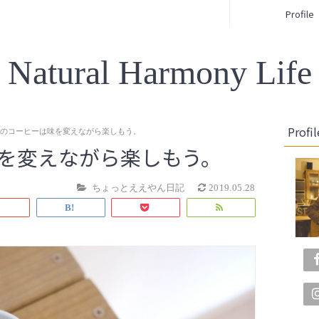
Profile
Natural Harmony Life
Profil
朝のコーヒーは味を変えながら楽しもう。
を変えながら楽しもう。
ちょっとええやん日記
2019.05.28