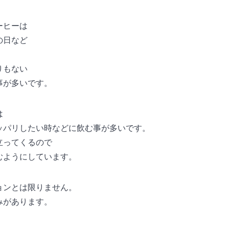
ーヒーは
の日など
りもない
事が多いです。
は
ッパリしたい時などに飲む事が多いです。
立ってくるので
むようにしています。
ョンとは限りません。
みがあります。