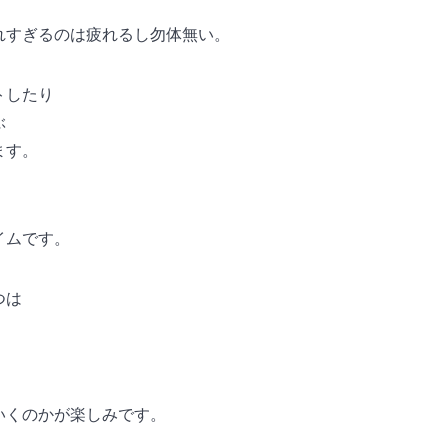
れすぎるのは疲れるし勿体無い。
トしたり
ぶ
ます。
イムです。
つは
。
いくのかが楽しみです。